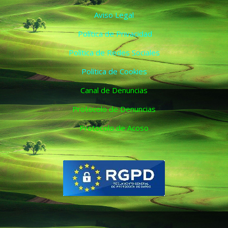
Aviso Legal
Política de Privacidad
Política de Redes Sociales
Política de Cookies
Canal de Denuncias
Protocolo de Denuncias
Protocolo de Acoso