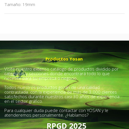
Tamaño
:
19mm
Productos Yosan
Visite nuestro extenso catálogo de productos dividido por
categorías y secciones donde encontrará todo lo que
necesite para su empresa o negocio.
Todos nuestros productos gozan de una calidad
contrastada con la experiencia de más de 3.000 clientes
satisfechos durante nuestros casi 30 años de experiencia
en el sector gráfico.
Para cualquier duda puede contactar con YOSAN y le
atenderemos personalmente. ¿Hablamos?
RPGD 2025