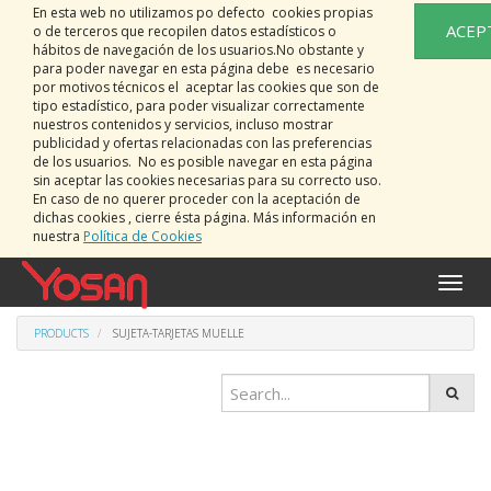
En esta web no utilizamos po defecto cookies propias
ACEP
o de terceros que recopilen datos estadísticos o
hábitos de navegación de los usuarios.No obstante y
para poder navegar en esta página debe es necesario
por motivos técnicos el aceptar las cookies que son de
tipo estadístico, para poder visualizar correctamente
nuestros contenidos y servicios, incluso mostrar
publicidad y ofertas relacionadas con las preferencias
de los usuarios. No es posible navegar en esta página
sin aceptar las cookies necesarias para su correcto uso.
En caso de no querer proceder con la aceptación de
dichas cookies , cierre ésta página. Más información en
nuestra
Política de Cookies
Toggle
naviga
PRODUCTS
SUJETA-TARJETAS MUELLE