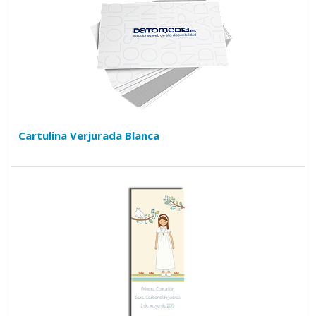
Cartulina Verjurada Blanca