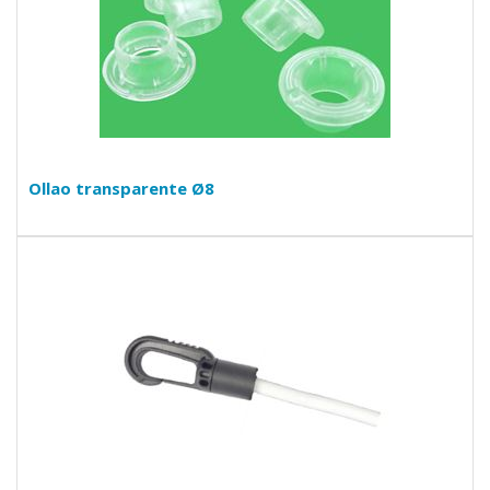
Ollao transparente Ø8