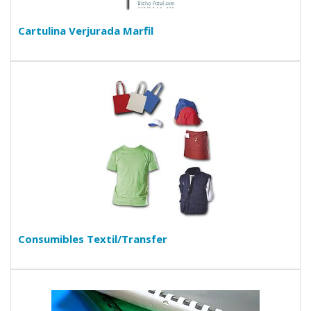
Cartulina Verjurada Marfil
Consumibles Textil/Transfer