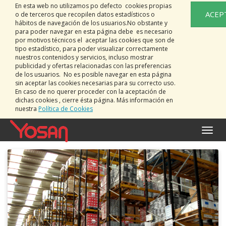
En esta web no utilizamos po defecto cookies propias
ACEP
o de terceros que recopilen datos estadísticos o
hábitos de navegación de los usuarios.No obstante y
para poder navegar en esta página debe es necesario
por motivos técnicos el aceptar las cookies que son de
tipo estadístico, para poder visualizar correctamente
nuestros contenidos y servicios, incluso mostrar
publicidad y ofertas relacionadas con las preferencias
de los usuarios. No es posible navegar en esta página
sin aceptar las cookies necesarias para su correcto uso.
En caso de no querer proceder con la aceptación de
dichas cookies , cierre ésta página. Más información en
nuestra
Política de Cookies
Bascu
la
naviga