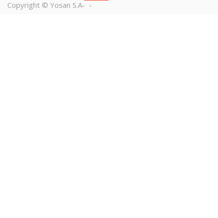
Copyright ©
Yosan S.A
-
-