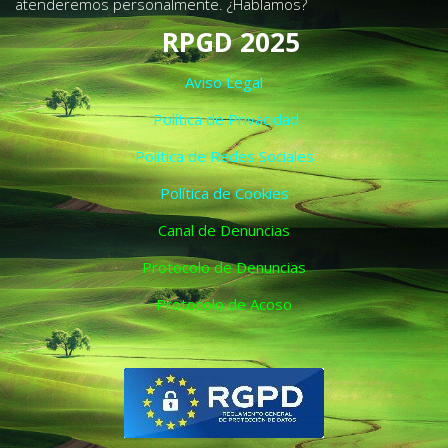
atenderemos personalmente. ¿Hablamos?
RPGD 2025
Aviso Legal
Política de Privacidad
Política de Redes Sociales
Política de Cookies
Canal de Denuncias
Protocolo de Denuncias
Protocolo de Acoso