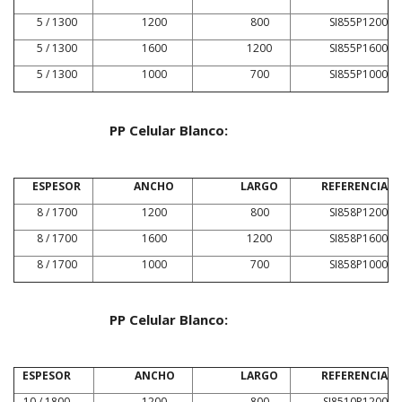
5 / 1300
1200
800
SI855P1200
5 / 1300
1600
1200
SI855P1600
5 / 1300
1000
700
SI855P1000
PP Celular Blanco:
ESPESOR
ANCHO
LARGO
REFERENCIA
8 / 1700
1200
800
SI858P1200
8 / 1700
1600
1200
SI858P1600
8 / 1700
1000
700
SI858P1000
PP Celular Blanco:
ESPESOR
ANCHO
LARGO
REFERENCIA
10 / 1800
1200
800
SI8510P1200