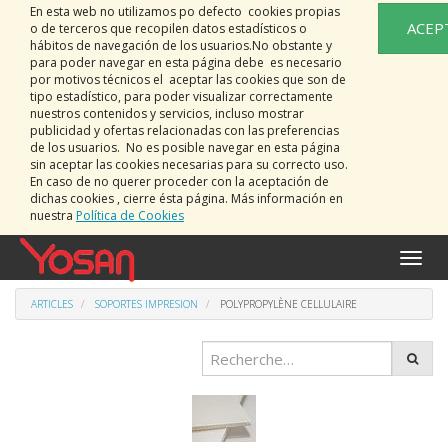
En esta web no utilizamos po defecto cookies propias
ACEP
o de terceros que recopilen datos estadísticos o
hábitos de navegación de los usuarios.No obstante y
para poder navegar en esta página debe es necesario
por motivos técnicos el aceptar las cookies que son de
tipo estadístico, para poder visualizar correctamente
nuestros contenidos y servicios, incluso mostrar
publicidad y ofertas relacionadas con las preferencias
de los usuarios. No es posible navegar en esta página
sin aceptar las cookies necesarias para su correcto uso.
En caso de no querer proceder con la aceptación de
dichas cookies , cierre ésta página. Más información en
nuestra
Política de Cookies
Bascu
la
naviga
ARTICLES
SOPORTES IMPRESION
POLYPROPYLÈNE CELLULAIRE