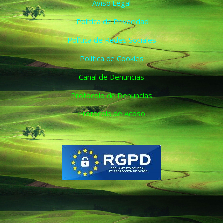
Aviso Legal
Política de Privacidad
Política de Redes Sociales
Política de Cookies
Canal de Denuncias
Protocolo de Denuncias
Protocolo de Acoso